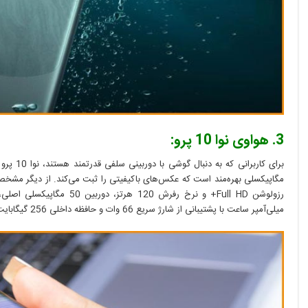
3. هواوی نوا 10 پرو:
میلی‌آمپر ساعت با پشتیبانی از شارژ سریع 66 وات و حافظه داخلی 256 گیگابایت اشاره کرد.