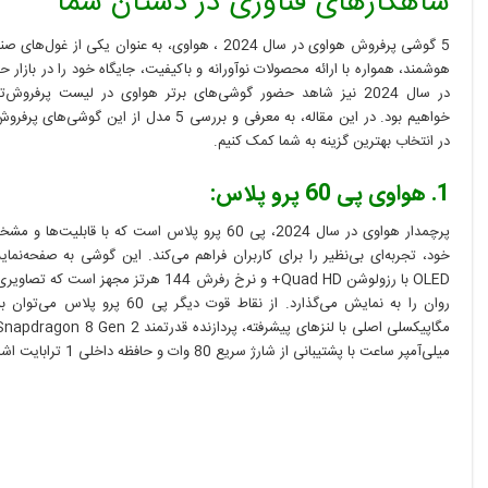
شاهکارهای فناوری در دستان شما
در
سال
5 گوشی پرفروش هواوی در سال 2024 ، هواوی، به عنوان یکی از 
2024
هوشمند، همواره با ارائه محصولات نوآورانه و باکیفیت، جایگاه خود را در بازار 
در سال 2024 نیز شاهد حضور گوشی‌های برتر هواوی در لیست پرفروش
خواهیم بود. در این مقاله، به معرفی و بررسی 5 مدل از این گو
در انتخاب بهترین گزینه به شما کمک کنیم.
1. هواوی پی 60 پرو پلاس:
پرچمدار هواوی در سال 2024، پی 60 پرو پلاس است که با قابلیت‌
OLED با رزولوشن Quad HD+ و نرخ رفرش 144 هرتز مجهز ا
میلی‌آمپر ساعت با پشتیبانی از شارژ سریع 80 وات و حافظه داخلی 1 ترابایت اشاره کرد.