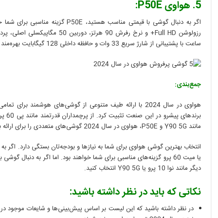
5. هواوی P50E:
ساعت با پشتیبانی از شارژ سریع 33 وات و حافظه داخلی 128 گیگابایت بهره‌مند است.
جمع‌بندی:
هواوی در سال 2024 با ارائه طیف متنوعی از گوشی‌های هوشمند برای
مانند Y90 5G و P50E، هواوی در سال 2024 گوشی‌های متعددی را برای ارائه به کاربران خود دارد.
یا میت 60 پرو گزینه‌های مناسبی برای شما خواهند بود. اما اگر به دنبال گ
دیگر مانند نوا 10 پرو یا Y90 5G انتخاب کنید.
نکاتی که باید در نظر داشته باشید: