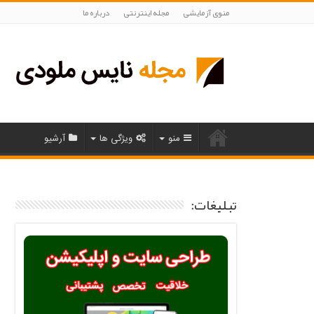
منوی آزمایشی
مجله اینترنتی
درباره ما
منو
ویژگی ها
آرشیو
تبلیغات: