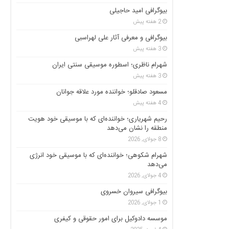
بیوگرافی امید حاجیلی
2 هفته پیش
بیوگرافی و معرفی آثار علی لهراسبی
3 هفته پیش
شهرام ناظری؛ اسطوره موسیقی سنتی ایران
3 هفته پیش
مسعود صادقلو؛ خواننده مورد علاقه جوانان
4 هفته پیش
رحیم شهریاری؛ خواننده‌ای که با موسیقی خود هویت
منطقه را نشان می‌دهد
8 جولای, 2026
شهرام شکوهی؛ خواننده‌ای که با موسیقی خود انرژی
می‌دهد
4 جولای, 2026
بیوگرافی سیروان خسروی
1 جولای, 2026
موسسه دادوکیل برای امور حقوقی و کیفری