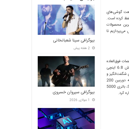
غول‌های صنعت گوشی‌های
حفظ کرده است.
‌ترین محصولات
شی‌های پرفروش می‌پردازیم تا
بیوگرافی سینا شعبانخانی
2 هفته پیش
ها و مشخصات فوق‌العاده
خود، تجربه‌ای بی‌نظیر را برای کاربران فراهم می‌کند. این گوشی به صفحه‌نمایش 6.8 اینچی
ست که تصاویری شگفت‌انگیز و
روان را به نمایش می‌گذارد. از نقاط قوت دیگر پی 60 پرو پلاس می‌توان به دوربین 200
مگاپیکسلی اصلی با لنزهای پیشرفته، پردازنده قدرتمند Snapdragon 8 Gen 2، باتری 5000
بیوگرافی سیروان خسروی
1 جولای, 2026