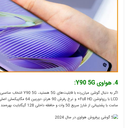
4. هواوی Y90 5G:
ساعت با پشتیبانی از شارژ سریع 50 وات و حافظه داخلی 128 گیگابایت بهره‌مند است.