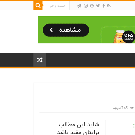
745 بازدید
5 گوشی پرفروش هواوی در سال 2024:
شاید این مطالب
برایتان مفید باشد