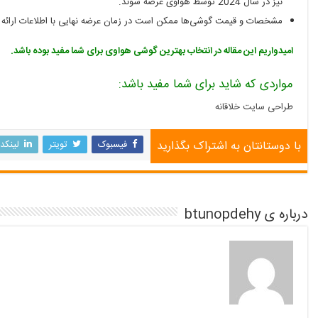
نیز در سال 2024 توسط هواوی عرضه شوند.
مشخصات و قیمت گوشی‌ها ممکن است در زمان عرضه نهایی با اطلاعات ارائه ش
امیدواریم این مقاله در انتخاب بهترین گوشی هواوی برای شما مفید بوده باشد.
مواردی که شاید برای شما مفید باشد:
طراحی سایت خلاقانه
با دوستانتان به اشتراک بگذارید
فیسبوک
تویتر
لینکد
درباره ی btunopdehy