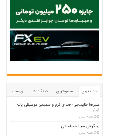
جدیدترین
محبوبترین
دیدگاه ها
برچسب
علیرضا طلیسچی؛ صدای گرم و صمیمی موسیقی پاپ
ایران
2 هفته پیش
بیوگرافی سینا شعبانخانی
2 هفته پیش