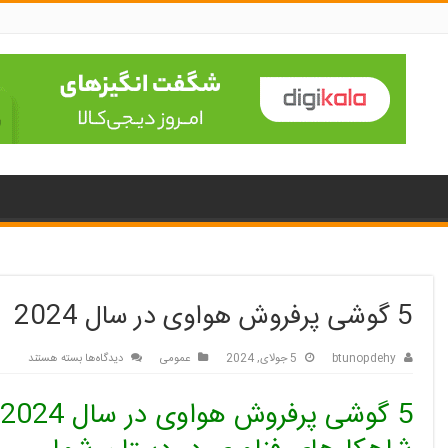
5 گوشی پرفروش هواوی در سال 2024
برای
btunopdehy
5 جولای, 2024
عمومی
دیدگاه‌ها
بسته هستند
5
گوشی
پرفروش
هواوی