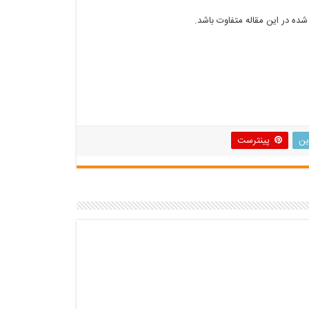
ده در این مقاله متفاوت باشد.
ین
پینترست