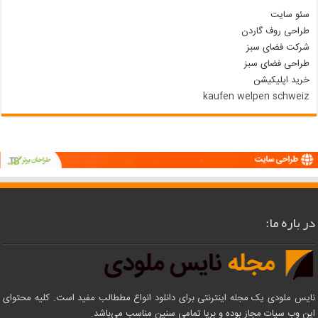
سئو سایت
طراحی روف گاردن
شرکت فضای سبز
طراحی فضای سبز
خرید اپلیکیشن
kaufen welpen schweiz
در باره ما:
نایس ملودی یک مجله اینترنتی برای دانلود انواع مططالب مفید است. کلیه محتوای
این وب سیات مجاز بوده و بریا تمامی سنین مناسب می‌باشد.