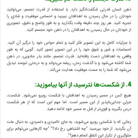
ذهن انسان قدرتی شگفت‌انگیز دارد. با استفاده از قدرت تجسم، می‌توانید
خودتان را در حال رسیدن به اهدافتان ببینید و احساس موفقیت و شادی را
تجربه کنید. هر روز چند دقیقه وقت بگذارید و به طور واضح و دقیق، تصویری
از خودتان در حال رسیدن به اهدافتان را در ذهن خود مجسم کنید.
با جزئیات کامل به این تصویر فکر کنید و تمام حواس خود را درگیر آن کنید.
احساسات و شور و شوق خود را در این تصویر تصور کنید. گویی که به طور
واقعی به اهدافتان دست یافته‌اید. قدرت تجسم، مانند بذر جادویی، در ذهن
شما کاشته می‌شود و با گذشت زمان، ریشه می‌دواند و به درختی تنومند تبدیل
می‌شود که شما را به سمت موفقیت هدایت می‌کند.
4. از شکست‌ها نترسید، از آنها بیاموزید:
هیچ کس در مسیر رسیدن به اهدافش با شکست روبرو نمی‌شود. شکست،
جزئی جدایی‌ناپذیر از این مسیر است. اما مهم این است که از هر شکست
درس بگیرید و قوی‌تر از قبل به مسیر خود ادامه دهید.
زمانی که با شکستی روبرو می‌شوید، به جای ناامیدی و دلسردی، به دنبال علت
آن بگردید. از خود بپرسید: “چه اشتباهی رخ داد؟” “چه کارهایی می‌توانم برای
جلوگیری از تکرار این اتفاق انجام دهم؟”.