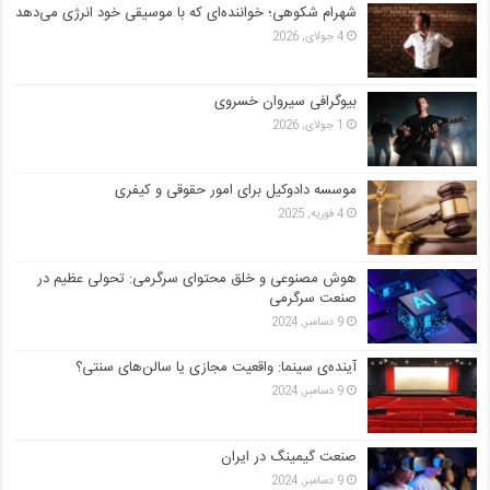
شهرام شکوهی؛ خواننده‌ای که با موسیقی خود انرژی می‌دهد
4 جولای, 2026
بیوگرافی سیروان خسروی
1 جولای, 2026
موسسه دادوکیل برای امور حقوقی و کیفری
4 فوریه, 2025
هوش مصنوعی و خلق محتوای سرگرمی: تحولی عظیم در
صنعت سرگرمی
9 دسامبر, 2024
آینده‌ی سینما: واقعیت مجازی یا سالن‌های سنتی؟
9 دسامبر, 2024
صنعت گیمینگ در ایران
9 دسامبر, 2024