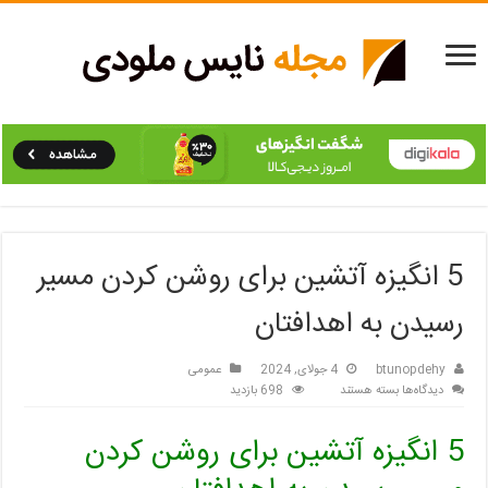
5 انگیزه آتشین برای روشن کردن مسیر
رسیدن به اهدافتان
btunopdehy
4 جولای, 2024
عمومی
برای
دیدگاه‌ها
بسته هستند
698 بازدید
5
انگیزه
5 انگیزه آتشین برای روشن کردن
آتشین
برای