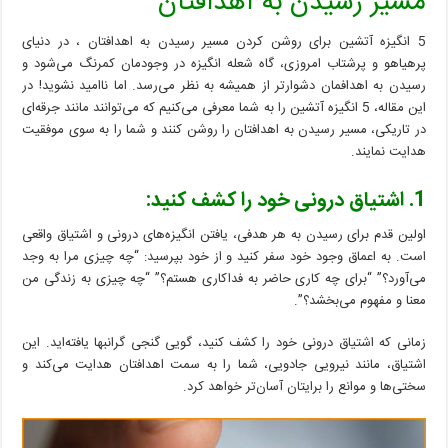
مسیر رسیدن به اهدافتان
روشن
کردن
5 انگیزه آتشین برای روشن کردن مسیر رسیدن به اهدافتان ، در دنیای
مسیر
رسیدن
پرهیاهو و پرشتاب امروزی، گاه شعله انگیزه در وجودمان کمرنگ می‌شود و
به
رسیدن به اهدافمان دشوارتر از همیشه به نظر می‌رسد. اما ناامید نشوید! در
اهدافتان
این مقاله، 5 انگیزه آتشین را به شما معرفی می‌کنیم که می‌توانند مانند جرقه‌ای
در تاریکی، مسیر رسیدن به اهدافتان را روشن کنند و شما را به سوی موفقیت
هدایت نمایند.
1. اشتیاق درونی خود را کشف کنید:
اولین قدم برای رسیدن به هر هدفی، یافتن انگیزه‌های درونی و اشتیاق واقعی
است. به اعماق وجود خود سفر کنید و از خود بپرسید: “چه چیزی مرا به وجد
می‌آورد؟” “برای چه کاری حاضر به فداکاری هستم؟” “چه چیزی به زندگی من
معنا و مفهوم می‌بخشد؟”.
زمانی که اشتیاق درونی خود را کشف کنید، گویی گنجی گرانبها یافته‌اید. این
اشتیاق، مانند نیرویی جادویی، شما را به سمت اهدافتان هدایت می‌کند و
سختی‌ها و موانع را برایتان آسان‌تر خواهد کرد.