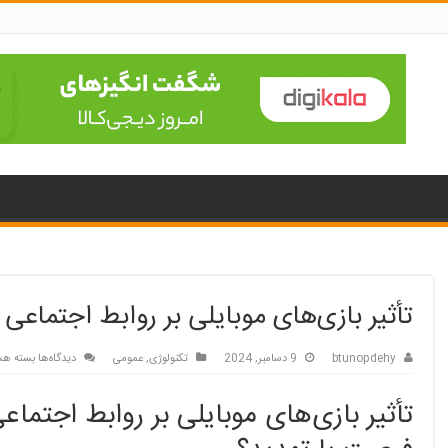
تأثیر بازی‌های موبایلی بر روابط اجتماعی
برای
btunopdehy
9 دسامبر, 2024
تکنولوژی
,
عمومی
دیدگاه‌ها
بسته هس
تأثیر
بازی‌های
تأثیر بازی‌های موبایلی بر روابط اجتماعی
موبایلی
بر