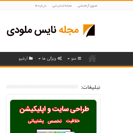
منوی آزمایشی
مجله اینترنتی
درباره ما
منو
ویژگی ها
آرشیو
تبلیغات: