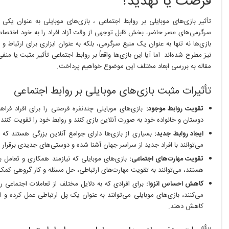
فرصت یا تهدید؟
روابط
اجتماعی
تأثیر بازی‌های موبایلی بر روابط اجتماعی ، بازی‌های موبایلی به عنوان یکی 
سرگرمی‌های عصر حاضر، بخش قابل توجهی از وقت آزاد افراد را به خود اختصاص 
بازی‌ها نه تنها به عنوان یک منبع سرگرمی، بلکه به عنوان ابزاری برای ارتباط و
نیز مطرح شده‌اند. اما آیا این بازی‌ها واقعاً بر روابط اجتماعی تأثیر مثبت یا منفی
مقاله به بررسی ابعاد مختلف این موضوع خواهیم پرداخت.
تأثیرات مثبت بازی‌های موبایلی بر روابط اجتماعی
تقویت روابط موجود:
بازی‌های موبایلی چندنفره فرصتی را برای افراد فراهم 
دوستان و خانواده خود به صورت آنلاین بازی کنند و روابط خود را تقویت کنند.
ایجاد روابط جدید:
بسیاری از بازی‌ها دارای جوامع آنلاین بزرگی هستند که د
می‌توانند با افراد جدید از سراسر جهان آشنا شده و دوستی‌های جدیدی برقرار ک
تقویت مهارت‌های اجتماعی:
بازی‌های موبایلی که نیازمند همکاری و تعامل با 
هستند، می‌توانند به تقویت مهارت‌های ارتباطی، حل مسئله و کار گروهی کمک 
کاهش احساس انزوا:
برای افرادی که به دلایل مختلف از تعاملات اجتماعی رو
می‌کنند، بازی‌های موبایلی می‌توانند به عنوان یک پل ارتباطی عمل کرده و ا
کاهش دهند.