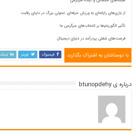
شبکه‌های اجتماعی و آینده سرگرمی
از بازی‌های رایانه‌ای به ورزش حرفه‌ای: تحولی بزرگ در دنیای رقابت
تأثیر الگوریتم‌ها بر انتخاب‌های سرگرمی ما
فرصت‌های شغلی پردرآمد در دنیای دیجیتال
با دوستانتان به اشتراک بگذارید
فیسبوک
تویتر
لینکد
درباره ی btunopdehy