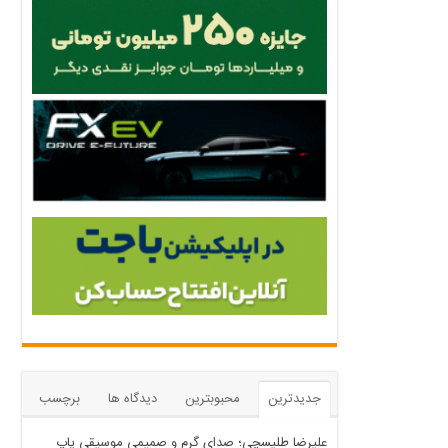
جدیدترین
محبوبترین
دیدگاه ها
برچسب
علیرضا طلیسچی؛ صدای گرم و صمیمی موسیقی پاپ