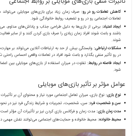
تأثیرات منفی بازی‌های موبایلی بر روابط اجتماعی
کاهش تعاملات رو در رو:
صرف زمان زیاد برای بازی‌های موبایلی می‌تواند 
تعاملات اجتماعی رو در رو و تضعیف روابط خانوادگی شود.
ایجاد اعتیاد:
برخی از بازی‌ها به دلیل طراحی جذاب و پاداش‌های مداوم، می‌توا
باشند و باعث شوند افراد زمان زیادی را صرف بازی کردن کنند و از سایر فعالی
شوند.
مشکلات ارتباطی:
وابستگی بیش از حد به ارتباطات آنلاین می‌تواند بر مهارت‌ه
در رو تأثیر منفی بگذارد و باعث شود افراد در تعاملات واقعی احساس راحتی نک
ایجاد فاصله در روابط:
تفاوت در میزان استفاده از بازی‌های موبایلی بین اعضا
شود.
عوامل مؤثر بر تأثیر بازی‌های موبایلی
نوع بازی:
نوع بازی، میزان تعامل اجتماعی مورد نیاز و محتوای آن بر تأثیرات 
سن و شخصیت فرد:
سن، شخصیت، تجربیات و شرایط زندگی فرد نیز در نحوه تأ
مدت زمان بازی:
مدت زمان و فرکانس بازی کردن نیز بر تأثیرات آن مؤثر است.
محیط خانواده:
محیط خانواده و حمایت‌های اجتماعی می‌توانند نقش مهمی در 