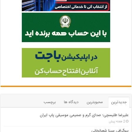
جدیدترین
محبوبترین
دیدگاه ها
برچسب
علیرضا طلیسچی؛ صدای گرم و صمیمی موسیقی پاپ ایران
2 هفته پیش
بیوگرافی سینا شعبانخانی