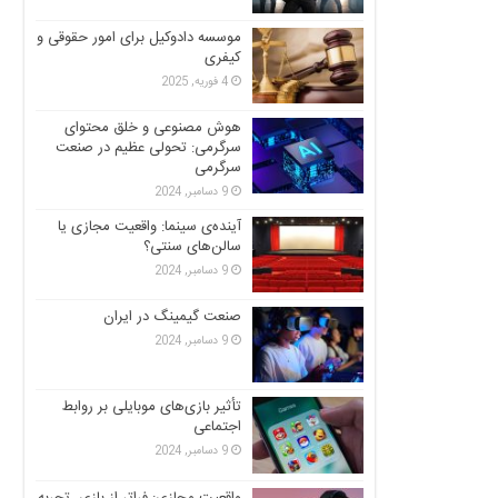
موسسه دادوکیل برای امور حقوقی و
کیفری
4 فوریه, 2025
هوش مصنوعی و خلق محتوای
سرگرمی: تحولی عظیم در صنعت
سرگرمی
9 دسامبر, 2024
آینده‌ی سینما: واقعیت مجازی یا
سالن‌های سنتی؟
9 دسامبر, 2024
صنعت گیمینگ در ایران
9 دسامبر, 2024
تأثیر بازی‌های موبایلی بر روابط
اجتماعی
9 دسامبر, 2024
واقعیت مجازی: فراتر از بازی، تجربه