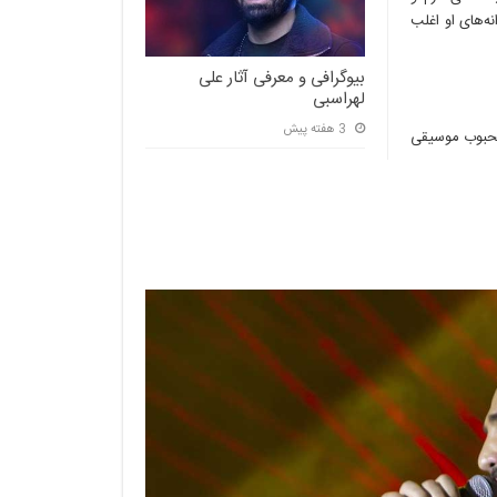
ه‌های او اغلب
بیوگرافی و معرفی آثار علی
لهراسبی
3 هفته پیش
 محبوب موسیقی