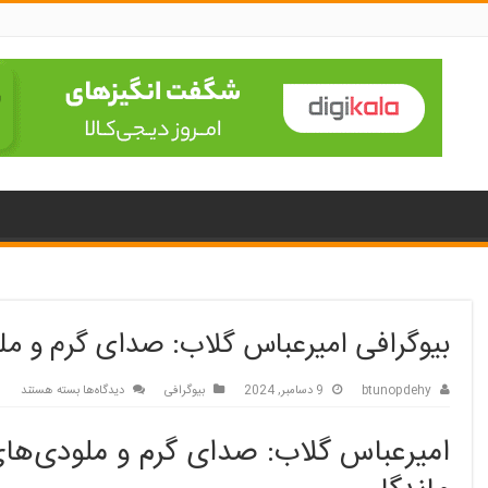
بیوگرافی امیرعباس گلاب: صدای گرم و ملو
برای
btunopdehy
9 دسامبر, 2024
بیوگرافی
دیدگاه‌ها
بسته هستند
بیوگرافی
امیرعباس
امیرعباس گلاب: صدای گرم و ملودی‌ها
گلاب:
صدای