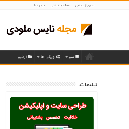
منوی آزمایشی
مجله اینترنتی
درباره ما
منو
ویژگی ها
آرشیو
تبلیغات: