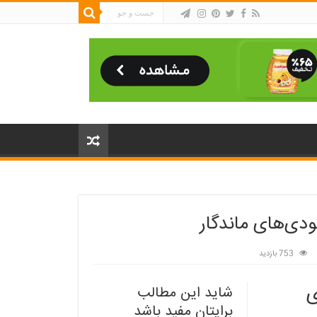
دی‌های ماندگار
753 بازدید
ی
شاید این مطالب
برایتان مفید باشد