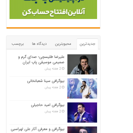
جدیدترین
محبوبترین
دیدگاه ها
برچسب
علیرضا طلیسچی؛ صدای گرم و
صمیمی موسیقی پاپ ایران
2 هفته پیش
بیوگرافی سینا شعبانخانی
2 هفته پیش
بیوگرافی امید حاجیلی
2 هفته پیش
بیوگرافی و معرفی آثار علی لهراسبی