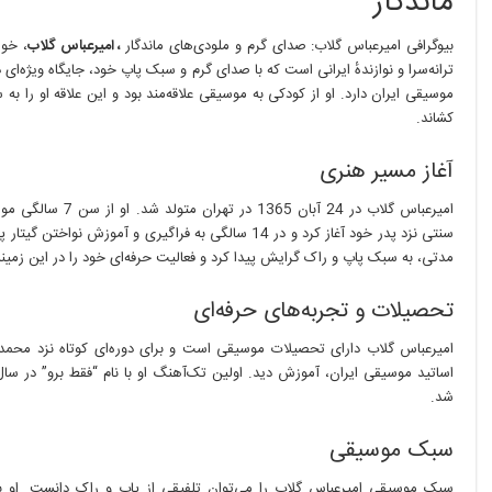
ماندگار
گرم
و
بیوگرافی امیرعباس گلاب: صدای گرم و ملودی‌های ماندگار
، امیرعباس گلاب
، خوا
ملودی‌های
ماندگار
ترانه‌سرا و نوازندهٔ ایرانی است که با صدای گرم و سبک پاپ خود، جایگاه ویژه‌ای
موسیقی ایران دارد. او از کودکی به موسیقی علاقه‌مند بود و این علاقه او را به
کشاند.
آغاز مسیر هنری
امیرعباس گلاب در 24 آبان 1365 در تهر
سنتی نزد پدر خود آغاز کرد و در 14 سالگی به فراگیری و آموزش نواخت
مدتی، به سبک پاپ و راک گرایش پیدا کرد و فعالیت حرفه‌ای خود را در این زمینه 
تحصیلات و تجربه‌های حرفه‌ای
امیرعباس گلاب دارای تحصیلات موسیقی است و برای دوره‌ای کوتاه نزد محمد 
شد.
سبک موسیقی
سبک موسیقی امیرعباس گلاب را می‌توان تلفیقی از پاپ و راک دانست. او ب