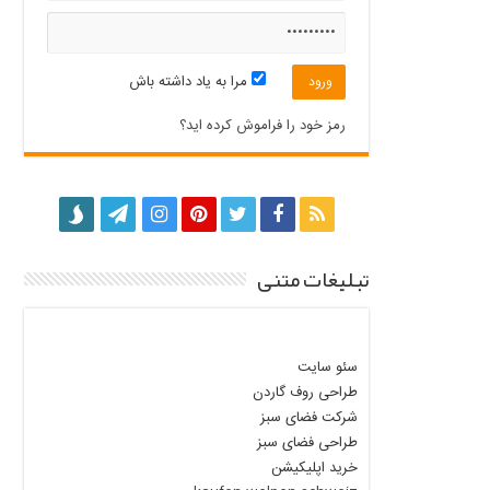
مرا به یاد داشته باش
رمز خود را فراموش کرده اید؟
تبلیغات متنی
سئو سایت
طراحی روف گاردن
شرکت فضای سبز
طراحی فضای سبز
خرید اپلیکیشن