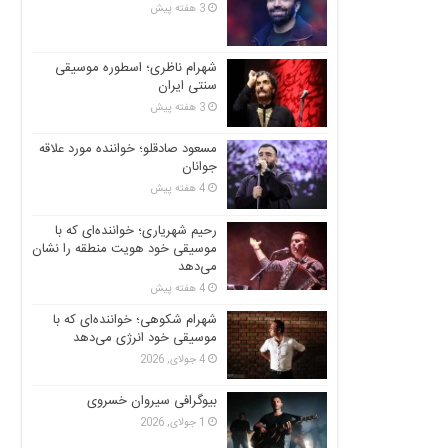
3 هفته پیش
شهرام ناظری؛ اسطوره موسیقی
سنتی ایران
3 هفته پیش
مسعود صادقلو؛ خواننده مورد علاقه
جوانان
4 هفته پیش
رحیم شهریاری؛ خواننده‌ای که با
موسیقی خود هویت منطقه را نشان
می‌دهد
4 هفته پیش
شهرام شکوهی؛ خواننده‌ای که با
موسیقی خود انرژی می‌دهد
4 جولای, 2026
بیوگرافی سیروان خسروی
1 جولای, 2026